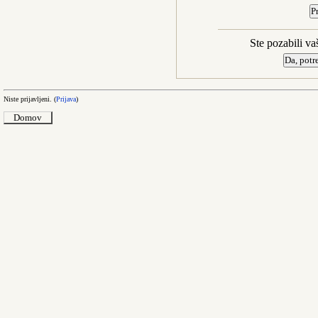
Ste pozabili va
Niste prijavljeni. (
Prijava
)
Domov