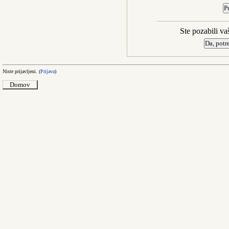
Ste pozabili va
Niste prijavljeni. (
Prijava
)
Domov