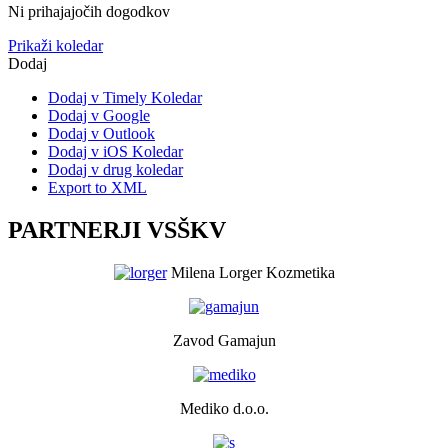
Ni prihajajočih dogodkov
Prikaži koledar
Dodaj
Dodaj v Timely Koledar
Dodaj v Google
Dodaj v Outlook
Dodaj v iOS Koledar
Dodaj v drug koledar
Export to XML
PARTNERJI VSŠKV
Milena Lorger Kozmetika
Zavod Gamajun
Mediko d.o.o.